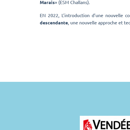
Marais
» (ESM Challans).
EN 2022, L’introduction d’une nouvelle c
descendante
, une nouvelle approche et te