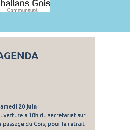
AGENDA
amedi 20 juin :
uverture à 10h du secrétariat sur
e passage du Gois, pour le retrait