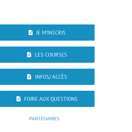
JE M’INSCRIS
LES COURSES
INFOS/ ACCÈS
FOIRE AUX QUESTIONS
PARTENAIRES