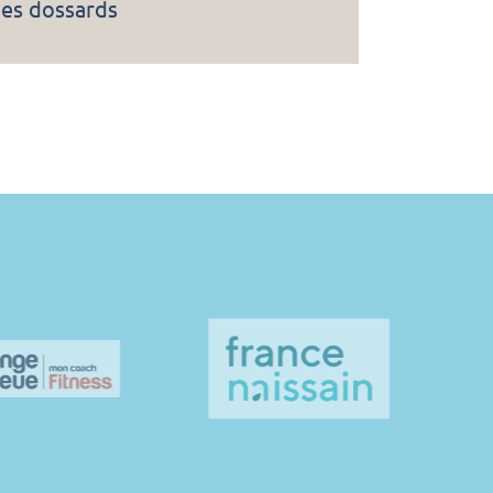
es dossards