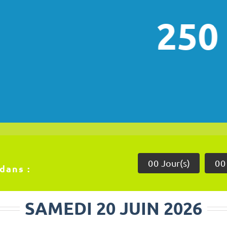
250 Bénévole
0
0
Jour(s)
0
0
dans :
SAMEDI 20 JUIN 2026