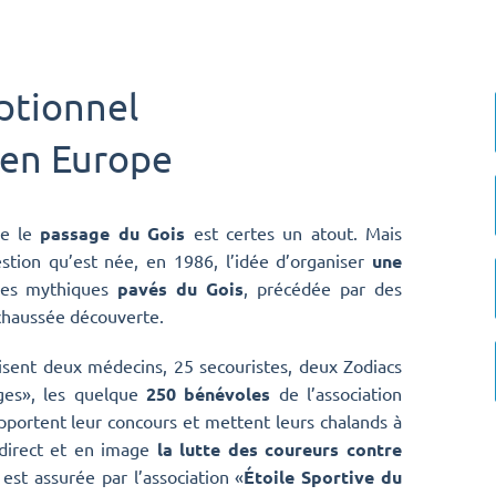
ptionnel
 en Europe
ue le
passage du Gois
est certes un atout. Mais
stion qu’est née, en 1986, l’idée d’organiser
une
les mythiques
pavés du Gois
, précédée par des
 chaussée découverte.
sent deux médecins, 25 secouristes, deux Zodiacs
ges», les quelque
250 bénévoles
de l’association
portent leur concours et mettent leurs chalands à
direct et en image
la lutte des coureurs contre
est assurée par l’association «
Étoile Sportive du