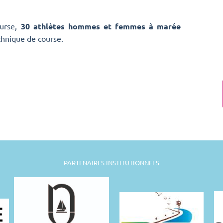
ourse,
30 athlètes hommes et femmes à marée
chnique de course.
PARTENAIRES INSTITUTIONNELS