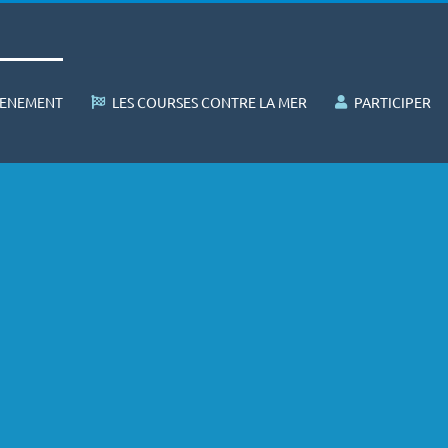
VENEMENT
LES COURSES CONTRE LA MER
PARTICIPER