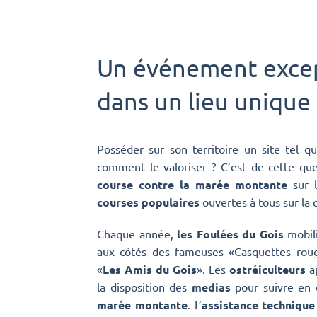
Un événement exce
dans un lieu unique
Posséder sur son territoire un site tel q
comment le valoriser ? C’est de cette que
course contre la marée montante
sur 
courses populaires
ouvertes à tous sur la
Chaque année,
les Foulées du Gois
mobili
aux côtés des fameuses «Casquettes rou
«
Les Amis du Gois
». Les
ostréiculteurs
ap
la disposition des
medias
pour suivre en 
marée montante
. L’
assistance technique