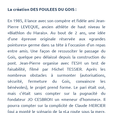
La création DES FOULEES DU GOIS :
En 1985, il lance avec son compère et fidèle ami Jean-
Pierre LEVEQUE, ancien athlète de haut niveau le
«Biathlon du Marais». Au bout de 2 ans, une idée
d’une épreuve originale réservée aux «grandes
pointures» germe dans sa tête à l’occasion d’un repas
entre amis.
Une façon de ressusciter le passage du
Gois, quelque peu délaissé depuis la construction du
pont. Jean-Pierre organise avec l’ESM un test de
faisabilité, filmé par Michel TESSIER. Après les
nombreux obstacles à surmonter (autorisations,
sécurité, fermeture du Gois, convaincre les
bénévoles), le projet prend forme. Le pari était osé,
mais c’était sans compter sur la pugnacité du
fondateur JO CESBRON un «meneur d’hommes». Il
pourra compter sur la complicité de Claude MERCIER
(qui a monté le scénario de la «La route sous la mer»,