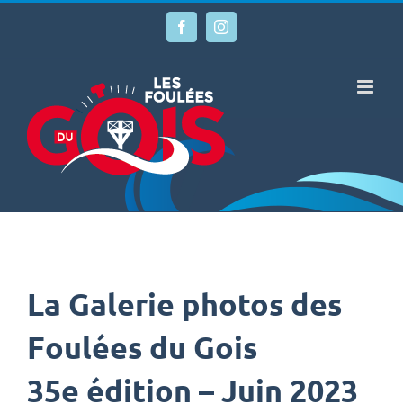
Passer
au
Facebook
Instagram
contenu
La Galerie photos des
Foulées du Gois
35e édition – Juin 2023