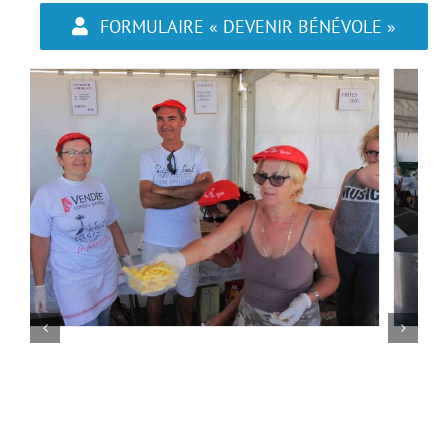
FORMULAIRE « DEVENIR BÉNÉVOLE »