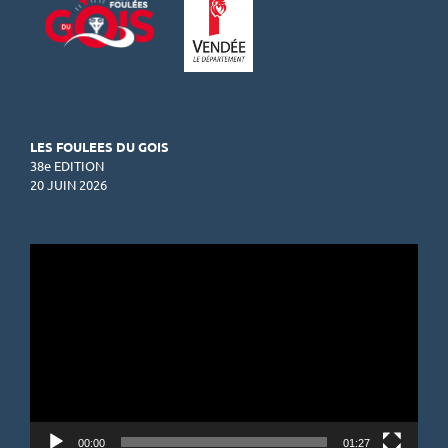
LES FOULEES DU GOIS
38e EDITION
20 JUIN 2026
Lecteur
vidéo
00:00
01:27