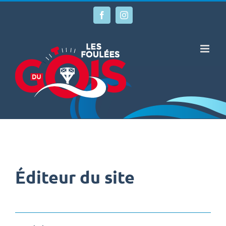
Passer
au
Facebook
Instagram
contenu
Éditeur du site