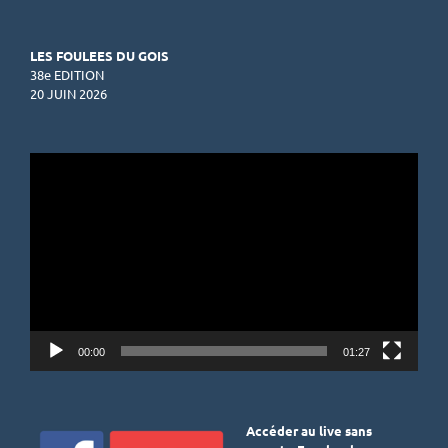
LES FOULEES DU GOIS
38e EDITION
20 JUIN 2026
Lecteur
vidéo
00:00
01:27
Accéder au live sans