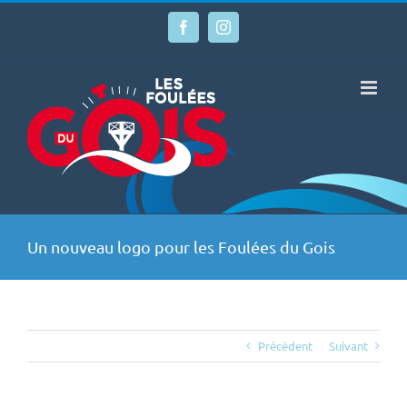
Passer
au
Facebook
Instagram
contenu
Un nouveau logo pour les Foulées du Gois
Précédent
Suivant