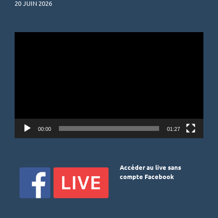
20 JUIN 2026
Lecteur
vidéo
00:00
01:27
Accéder au live sans
compte Facebook