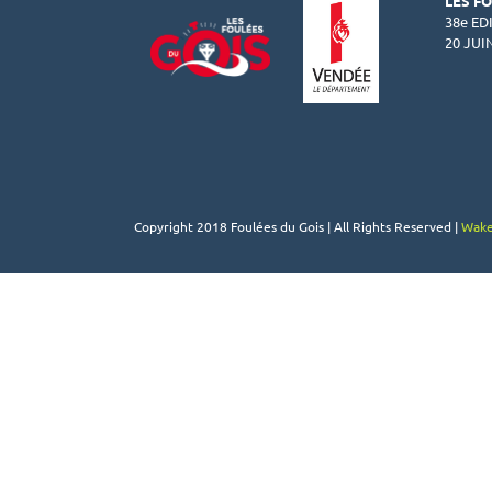
LES F
38e ED
20 JUI
Copyright 2018 Foulées du Gois | All Rights Reserved |
Wake