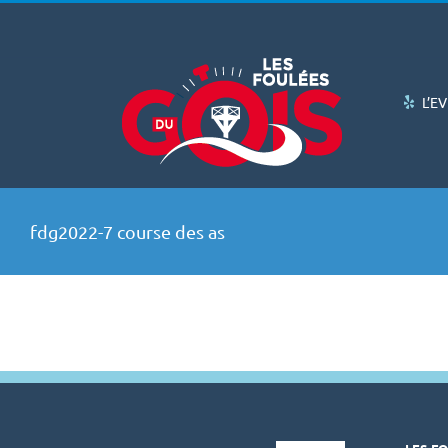
Passer
au
contenu
L’E
fdg2022-7 course des as