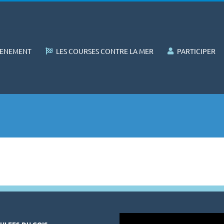
VENEMENT
LES COURSES CONTRE LA MER
PARTICIPER
Lecteur