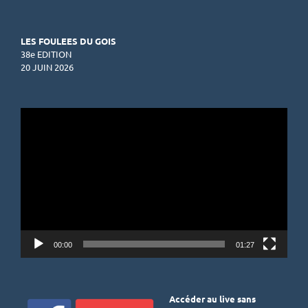
LES FOULEES DU GOIS
38e EDITION
20 JUIN 2026
Lecteur
vidéo
00:00
01:27
Accéder au live sans