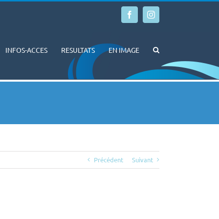
Facebook
Instagram
INFOS-ACCES
RESULTATS
EN IMAGE
Précédent
Suivant