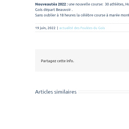
Nouveautés 2022 :
une nouvelle course: 30 athlètes, H
Gois départ Beauvoir .
Sans oublier à 18 heures la célèbre course à marée mo
19 juin, 2022
|
actualité des Foulées du Gois
Partagez cette info.
Articles similaires
Conférence
de
presse